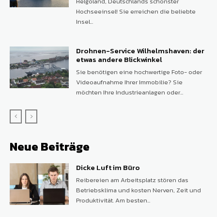
Helgoland, Deutschlands schönster
Hochseeinsel! Sie erreichen die beliebte
Insel...
Drohnen-Service Wilhelmshaven: der
etwas andere Blickwinkel
Sie benötigen eine hochwertige Foto- oder
Videoaufnahme Ihrer Immobilie? Sie
möchten Ihre Industrieanlagen oder...
Neue Beiträge
Dicke Luft im Büro
Reibereien am Arbeitsplatz stören das
Betriebsklima und kosten Nerven, Zeit und
Produktivität. Am besten...