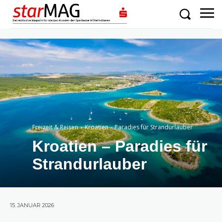
Freizeit & Reisen
Kroatien – Paradies für Strandurlauber
Kroatien – Paradies für
Strandurlauber
15. JANUAR 2026