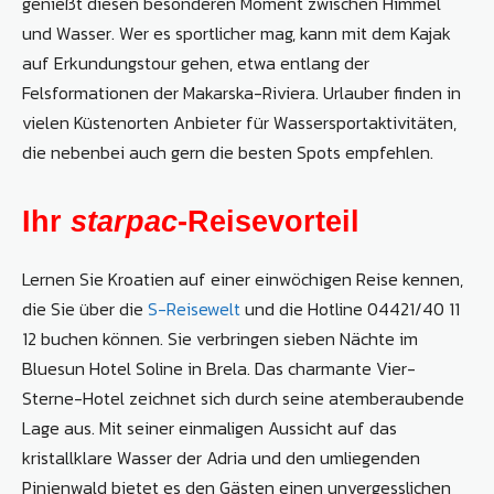
genießt diesen besonderen Moment zwischen Himmel
und Wasser. Wer es sportlicher mag, kann mit dem Kajak
auf Erkundungstour gehen, etwa entlang der
Felsformationen der Makarska-Riviera. Urlauber finden in
vielen Küstenorten Anbieter für Wassersportaktivitäten,
die nebenbei auch gern die besten Spots empfehlen.
Ihr
starpac
-Reisevorteil
Lernen Sie Kroatien auf einer einwöchigen Reise kennen,
die Sie über die
S-Reisewelt
und die Hotline 04421/40 11
12 buchen können. Sie verbringen sieben Nächte im
Bluesun Hotel Soline in Brela. Das charmante Vier-
Sterne-Hotel zeichnet sich durch seine atemberaubende
Lage aus. Mit seiner einmaligen Aussicht auf das
kristallklare Wasser der Adria und den umliegenden
Pinienwald bietet es den Gästen einen unvergesslichen