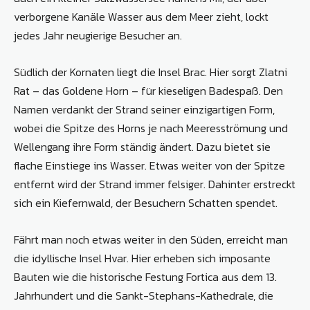
verborgene Kanäle Wasser aus dem Meer zieht, lockt
jedes Jahr neugierige Besucher an.
Südlich der Kornaten liegt die Insel Brac. Hier sorgt Zlatni
Rat – das Goldene Horn – für kieseligen Badespaß. Den
Namen verdankt der Strand seiner einzigartigen Form,
wobei die Spitze des Horns je nach Meeresströmung und
Wellengang ihre Form ständig ändert. Dazu bietet sie
flache Einstiege ins Wasser. Etwas weiter von der Spitze
entfernt wird der Strand immer felsiger. Dahinter erstreckt
sich ein Kiefernwald, der Besuchern Schatten spendet.
Fährt man noch etwas weiter in den Süden, erreicht man
die idyllische Insel Hvar. Hier erheben sich imposante
Bauten wie die historische Festung Fortica aus dem 13.
Jahrhundert und die Sankt-Stephans-Kathedrale, die