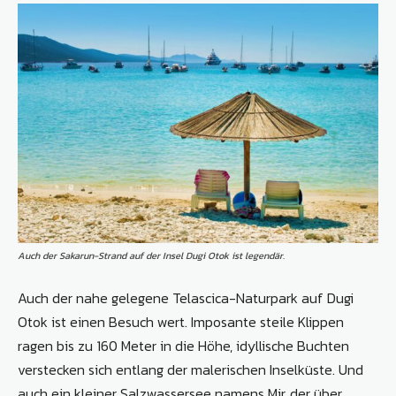
Auch der Sakarun-Strand auf der Insel Dugi Otok ist legendär.
Auch der nahe gelegene Telascica-Naturpark auf Dugi
Otok ist einen Besuch wert. Imposante steile Klippen
ragen bis zu 160 Meter in die Höhe, idyllische Buchten
verstecken sich entlang der malerischen Inselküste. Und
auch ein kleiner Salzwassersee namens Mir, der über