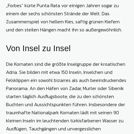
„Forbes“ kürte Punta Rata vor einigen Jahren sogar zu
einem der sechs schönsten Strände der Welt. Das
Zusammenspiel von hellem Kies, saftig grünen Kiefern
und den steilen Hängen macht ihn so außergewöhnlich.
Von Insel zu Insel
Die Kornaten sind die größte Inselgruppe der kroatischen
Adria. Sie bilden mit etwa 150 Inseln, Inselchen und
Felsklippen ein sowohl bizarres als auch beeindruckendes
Panorama. An den Häfen von Zadar, Murter oder Sibenik
starten täglich Ausflugsboote, die zu den schönsten
Buchten und Aussichtspunkten führen. Insbesondere der
traumhafte Nationalpark Kornaten lädt mit seinen 90
kleinen Inseln im leuchtenden türkisfarbenen Wasser zu
Ausflügen, Tauchgängen und unvergesslichen