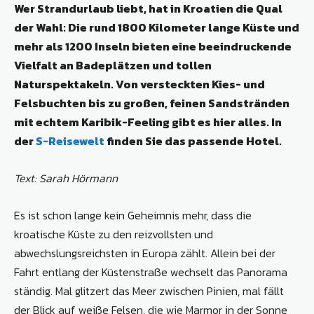
Wer Strandurlaub liebt, hat in Kroatien die Qual
der Wahl: Die rund 1800 Kilometer lange Küste und
mehr als 1200 Inseln bieten eine beeindruckende
Vielfalt an Badeplätzen und tollen
Naturspektakeln. Von versteckten Kies- und
Felsbuchten bis zu großen, feinen Sandstränden
mit echtem Karibik-Feeling gibt es hier alles. In
der
S-Reisewelt
finden Sie das passende Hotel.
Text: Sarah Hörmann
Es ist schon lange kein Geheimnis mehr, dass die
kroatische Küste zu den reizvollsten und
abwechslungsreichsten in Europa zählt. Allein bei der
Fahrt entlang der Küstenstraße wechselt das Panorama
ständig. Mal glitzert das Meer zwischen Pinien, mal fällt
der Blick auf weiße Felsen, die wie Marmor in der Sonne