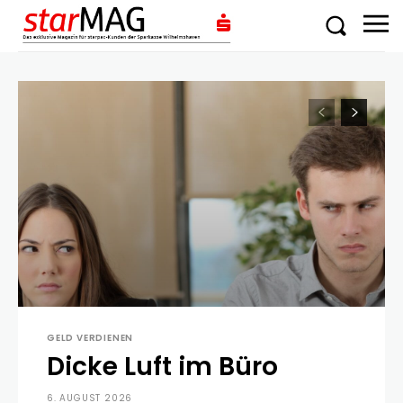
GELD VERDIENEN
Dicke Luft im Büro
6. AUGUST 2026