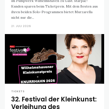
im Pumpwerk Wilhelmshaven zu Gast. starpac-
Kunden sparen beim Ticketpreis. Mit dem Besten aus
ihren beiden Solo-Programmen bietet Murzarella
nicht nur die...
21. JULI 2026
TICKETS
32. Festival der Kleinkunst:
Verleihung des