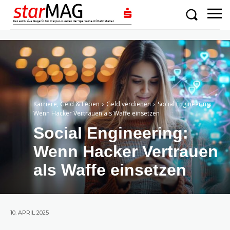
Karriere, Geld & Leben
Geld verdienen
Social Engineering:
Wenn Hacker Vertrauen als Waffe einsetzen
Social Engineering:
Wenn Hacker Vertrauen
als Waffe einsetzen
10. APRIL 2025