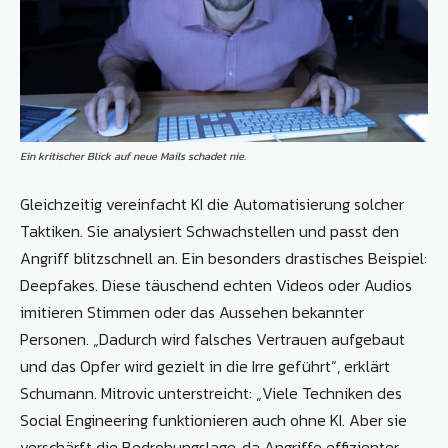
Ein kritischer Blick auf neue Mails schadet nie.
Gleichzeitig vereinfacht KI die Automatisierung solcher
Taktiken. Sie analysiert Schwachstellen und passt den
Angriff blitzschnell an. Ein besonders drastisches Beispiel:
Deepfakes. Diese täuschend echten Videos oder Audios
imitieren Stimmen oder das Aussehen bekannter
Personen. „Dadurch wird falsches Vertrauen aufgebaut
und das Opfer wird gezielt in die Irre geführt“, erklärt
Schumann. Mitrovic unterstreicht: „Viele Techniken des
Social Engineering funktionieren auch ohne KI. Aber sie
verschärft die Bedrohungslage, da Angriffe effizienter