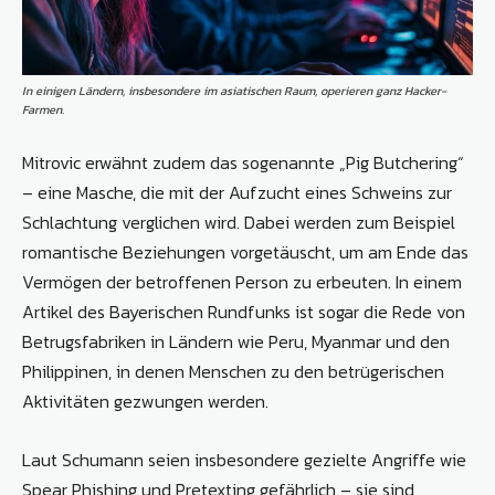
In einigen Ländern, insbesondere im asiatischen Raum, operieren ganz Hacker-
Farmen.
Mitrovic erwähnt zudem das sogenannte „Pig Butchering“
– eine Masche, die mit der Aufzucht eines Schweins zur
Schlachtung verglichen wird. Dabei werden zum Beispiel
romantische Beziehungen vorgetäuscht, um am Ende das
Vermögen der betroffenen Person zu erbeuten. In einem
Artikel des Bayerischen Rundfunks ist sogar die Rede von
Betrugsfabriken in Ländern wie Peru, Myanmar und den
Philippinen, in denen Menschen zu den betrügerischen
Aktivitäten gezwungen werden.
Laut Schumann seien insbesondere gezielte Angriffe wie
Spear Phishing und Pretexting gefährlich – sie sind