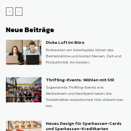
Neue Beiträge
Dicke Luft im Büro
Reibereien am Arbeitsplatz stören das
Betriebsklima und kosten Nerven, Zeit und
Produktivität. Am besten...
Thrifting-Events: Wühlen mit Stil
Sogenannte Thrifting-Events wie
Weiberkram und Nachtyard haben die
Trödelmärkte revolutioniert. Hier stöbert man
bei...
Neues Design für Sparkassen-Cards
und Sparkassen-Kreditkarten