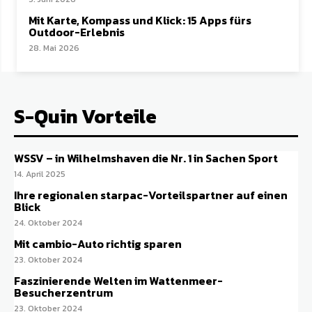
Mit Karte, Kompass und Klick: 15 Apps fürs
Outdoor-Erlebnis
28. Mai 2026
S-Quin Vorteile
WSSV – in Wilhelmshaven die Nr. 1 in Sachen Sport
14. April 2025
Ihre regionalen starpac-Vorteilspartner auf einen
Blick
24. Oktober 2024
Mit cambio-Auto richtig sparen
23. Oktober 2024
Faszinierende Welten im Wattenmeer-
Besucherzentrum
23. Oktober 2024