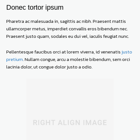
Donec tortor ipsum
Pharetra ac malesuada in, sagittis ac nibh. Praesent mattis
ullamcorper metus, imperdiet convallis eros bibendum nec.
Praesent justo quam, sodales eu dui vel, iaculis feugiat nunc.
Pellentesque faucibus orci at lorem viverra, id venenatis
justo
pretium
. Nullam congue, arcu a molestie bibendum, sem orci
lacinia dolor, ut congue dolor justo a odio.