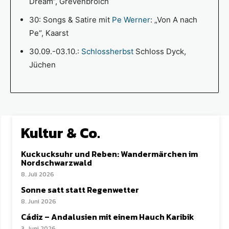
Dream“, Grevenbroich
30: Songs & Satire mit
Pe Werner
: „Von A nach
Pe“, Kaarst
30.09.-03.10.:
Schlossherbst
Schloss Dyck,
Jüchen
Kultur & Co.
Kuckucksuhr und Reben: Wandermärchen im
Nordschwarzwald
8. Juli 2026
Sonne satt statt Regenwetter
8. Juni 2026
Cádiz – Andalusien mit einem Hauch Karibik
3. Juni 2026