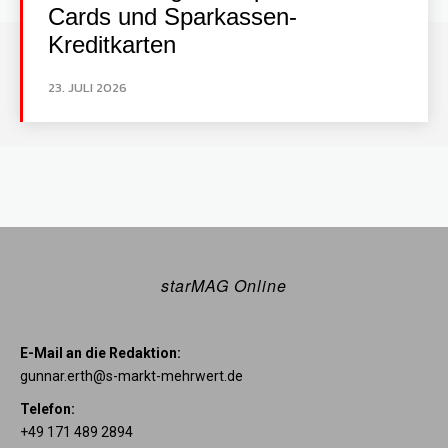
Cards und Sparkassen-
Kreditkarten
23. JULI 2026
starMAG Online
E-Mail an die Redaktion:
gunnar.erth@s-markt-mehrwert.de
Telefon:
+49 171 489 2894