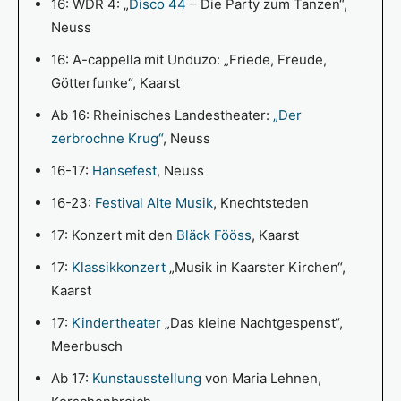
16: WDR 4: „
Disco 44
– Die Party zum Tanzen“,
Neuss
16: A-cappella mit Unduzo: „Friede, Freude,
Götterfunke“, Kaarst
Ab 16: Rheinisches Landestheater:
„Der
zerbrochne Krug“
, Neuss
16-17:
Hansefest
, Neuss
16-23:
Festival Alte Musik
, Knechtsteden
17: Konzert mit den
Bläck Fööss
, Kaarst
17:
Klassikkonzert
„Musik in Kaarster Kirchen“,
Kaarst
17:
Kindertheater
„Das kleine Nachtgespenst“,
Meerbusch
Ab 17:
Kunstausstellung
von Maria Lehnen,