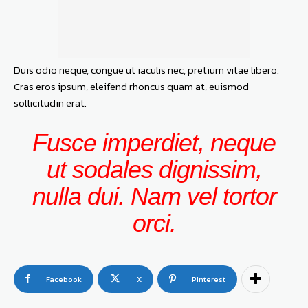
Duis odio neque, congue ut iaculis nec, pretium vitae libero.
Cras eros ipsum, eleifend rhoncus quam at, euismod
sollicitudin erat.
Fusce imperdiet, neque
ut sodales dignissim,
nulla dui. Nam vel tortor
orci.
Facebook
X
Pinterest