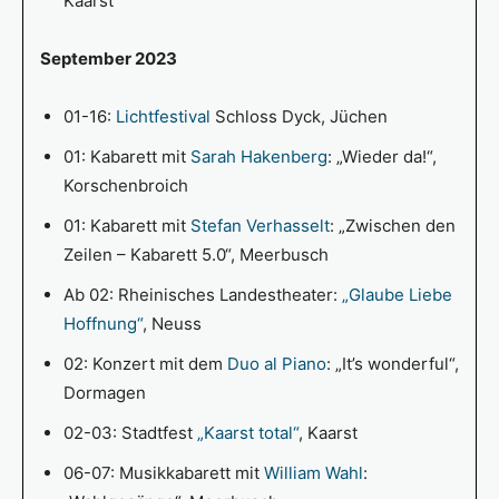
Kaarst
September 2023
01-16:
Lichtfestival
Schloss Dyck, Jüchen
01: Kabarett mit
Sarah Hakenberg
: „Wieder da!“,
Korschenbroich
01: Kabarett mit
Stefan Verhasselt
: „Zwischen den
Zeilen – Kabarett 5.0“, Meerbusch
Ab 02: Rheinisches Landestheater:
„Glaube Liebe
Hoffnung“
, Neuss
02: Konzert mit dem
Duo al Piano
: „It’s wonderful“,
Dormagen
02-03: Stadtfest
„Kaarst total“
, Kaarst
06-07: Musikkabarett mit
William Wahl
: