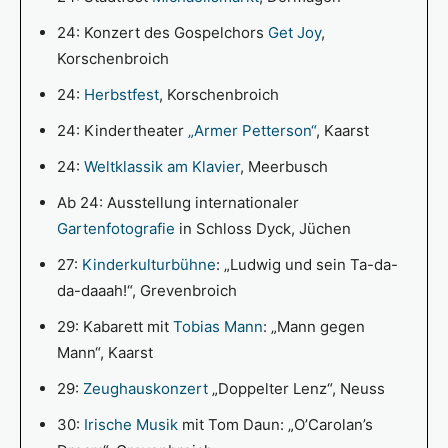
24: Konzert des Gospelchors
Get Joy
,
Korschenbroich
24:
Herbstfest
, Korschenbroich
24: Kindertheater
„Armer Petterson“
, Kaarst
24:
Weltklassik am Klavier
, Meerbusch
Ab 24: Ausstellung internationaler
Gartenfotografie
in Schloss Dyck, Jüchen
27:
Kinderkulturbühne
: „Ludwig und sein Ta-da-
da-daaah!“, Grevenbroich
29: Kabarett mit
Tobias Mann
: „Mann gegen
Mann“, Kaarst
29:
Zeughauskonzert
„Doppelter Lenz“, Neuss
30:
Irische Musik
mit Tom Daun: „O’Carolan’s