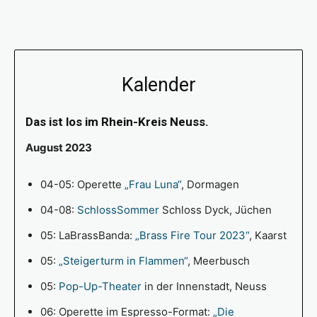
Kalender
Das ist los im Rhein-Kreis Neuss.
August 2023
04-05: Operette
„Frau Luna“
, Dormagen
04-08:
SchlossSommer
Schloss Dyck, Jüchen
05: LaBrassBanda:
„Brass Fire Tour 2023“
, Kaarst
05:
„Steigerturm in Flammen“
, Meerbusch
05:
Pop-Up-Theater
in der Innenstadt, Neuss
06: Operette im Espresso-Format:
„Die