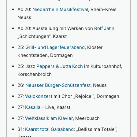
Ab 20:
Niederrhein Musikfestival
, Rhein-Kreis
Neuss
Ab 20: Ausstellung mit Werken von
Rolf Jahn
:
„Schichtungen“, Kaarst
25:
Grill- und Lagerfeuerabend
, Kloster
Knechtsteden, Dormagen
25:
Jazz Peppers & Jutta Koch
im Kulturbahnhof,
Korschenbroich
26:
Neusser Bürger-Schützenfest
, Neuss
27:
Waldkonzert
mit Chor „Rejoice!“, Dormagen
27:
Kasalla
– Live, Kaarst
27:
Weltklassik am Klavier
, Meerbusch
31:
Kaarst total Galaabend
: „Bellissima Totale“,