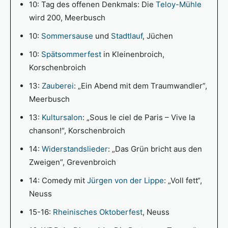
10: Tag des offenen Denkmals: Die
Teloy-Mühle
wird 200, Meerbusch
10:
Sommersause
und
Stadtlauf
, Jüchen
10:
Spätsommerfest
in Kleinenbroich,
Korschenbroich
13:
Zauberei
: „Ein Abend mit dem Traumwandler”,
Meerbusch
13:
Kultursalon
: „Sous le ciel de Paris – Vive la
chanson!“, Korschenbroich
14:
Widerstandslieder
: „Das Grün bricht aus den
Zweigen”, Grevenbroich
14: Comedy mit
Jürgen von der Lippe
: „Voll fett“,
Neuss
15-16:
Rheinisches Oktoberfest
, Neuss