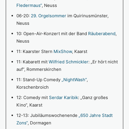
Fledermaus“
, Neuss
06-20:
29. Orgelsommer
im Quirinusmünster,
Neuss
10: Open-Air-Konzert mit der Band
Räuberabend
,
Neuss
11: Kaarster Stern
MixShow
, Kaarst
11: Kabarett mit
Wilfried Schmickler
: „Er hört nicht
auf“, Rommerskirchen
11: Stand-Up Comedy
„NightWash”
,
Korschenbroich
12: Comedy mit
Serdar Karibik
: „Ganz großes
Kino“, Kaarst
12-13: Jubiläumswochenende
„650 Jahre Stadt
Zons“
, Dormagen