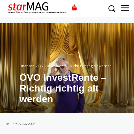
Finanzen
ÖVO InvestRente – Richtig richtig alt werden
ÖVO InvestRente –
Richtig richtig alt
werden
18. FEBRUAR 2026