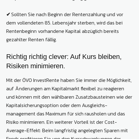
✔
Sollten Sie nach Beginn der Rentenzahlung und vor
dem vollendeten 85. Lebensjahr sterben, wird das bei
Rentenbeginn vorhandene Kapital abzüglich bereits
gezahlter Renten fällig.
Richtig richtig clever: Auf Kurs bleiben,
Risiken minimieren.
Mit der ÖVO InvestRente haben Sie immer die Möglichkeit,
auf Änderungen am Kapitalmarkt flexibel zu reagieren
und können mit den wählbaren Zusatz­bausteinen wie der
Kapital­sicherungsoption oder dem Ausgleichs­
management das Maximum für sich rausholen und das
Risiko minimieren. Ein weiterer Vorteil ist der Cost-
Average-Effekt: Beim langfristig angelegten Sparen mit
Fonds profitieren Sie von den Kursschwankungen der