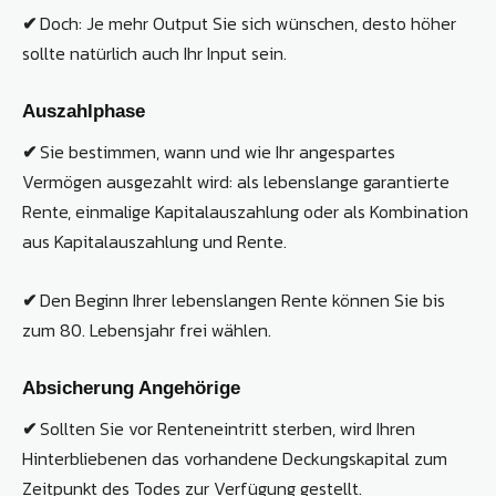
✔
Doch: Je mehr Output Sie sich wünschen, desto höher
sollte natürlich auch Ihr Input sein.
Auszahlphase
✔
Sie bestimmen, wann und wie Ihr angespartes
Vermögen ausgezahlt wird: als lebenslange garantierte
Rente, einmalige Kapital­auszahlung oder als Kombination
aus Kapital­auszahlung und Rente.
✔
Den Beginn Ihrer lebenslangen Rente können Sie bis
zum 80. Lebensjahr frei wählen.
Absicherung Angehörige
✔
Sollten Sie vor Renteneintritt sterben, wird Ihren
Hinterbliebenen das vorhandene Deckungskapital zum
Zeitpunkt des Todes zur Verfügung gestellt.