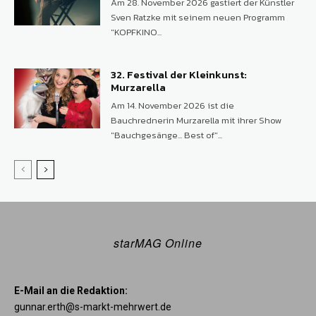
Am 28. November 2026 gastiert der Künstler
Sven Ratzke mit seinem neuen Programm
"KOPFKINO...
32. Festival der Kleinkunst:
Murzarella
Am 14. November 2026 ist die
Bauchrednerin Murzarella mit ihrer Show
"Bauchgesänge... Best of"...
starMAG Online
E-Mail an die Redaktion:
gunnar.erth@s-markt-mehrwert.de