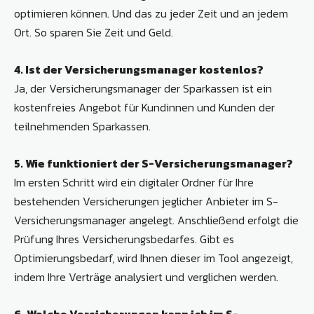
optimieren können. Und das zu jeder Zeit und an jedem
Ort. So sparen Sie Zeit und Geld.
4. Ist der Versicherungsmanager kostenlos?
Ja, der Versicherungsmanager der Sparkassen ist ein
kostenfreies Angebot für Kundinnen und Kunden der
teilnehmenden Sparkassen.
5. Wie funktioniert der S-Versicherungsmanager?
Im ersten Schritt wird ein digitaler Ordner für Ihre
bestehenden Versicherungen jeglicher Anbieter im S-
Versicherungsmanager angelegt. Anschließend erfolgt die
Prüfung Ihres Versicherungsbedarfes. Gibt es
Optimierungsbedarf, wird Ihnen dieser im Tool angezeigt,
indem Ihre Verträge analysiert und verglichen werden.