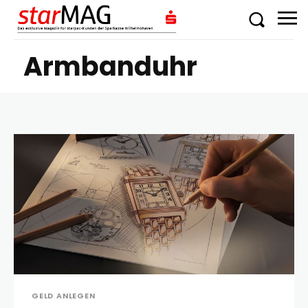
Armbanduhr
GELD ANLEGEN