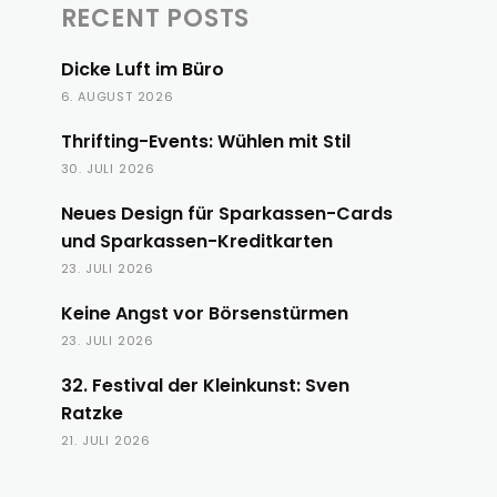
RECENT POSTS
Dicke Luft im Büro
6. AUGUST 2026
Thrifting-Events: Wühlen mit Stil
30. JULI 2026
Neues Design für Sparkassen-Cards
und Sparkassen-Kreditkarten
23. JULI 2026
Keine Angst vor Börsenstürmen
23. JULI 2026
32. Festival der Kleinkunst: Sven
Ratzke
21. JULI 2026