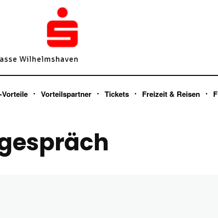
-Vorteile
Vorteilspartner
Tickets
Freizeit & Reisen
F
gespräch