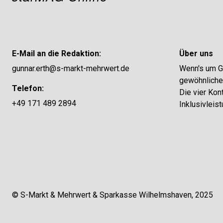
E-Mail an die Redaktion:
Über uns
gunnar.erth@s-markt-mehrwert.de
Wenn's um Ge
gewöhnliches
Telefon:
Die vier Kon
+49 171 489 2894
Inklusivleis
© S-Markt & Mehrwert & Sparkasse Wilhelmshaven, 2025