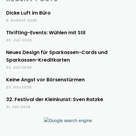
Dicke Luft im Büro
6. AUGUST 2026
Thrifting-Events: Wühlen mit Stil
30. JULI 2026
Neues Design für Sparkassen-Cards und
Sparkassen-Kreditkarten
23. JULI 2026
Keine Angst vor Börsenstürmen
23. JULI 2026
32. Festival der Kleinkunst: Sven Ratzke
21. JULI 2026