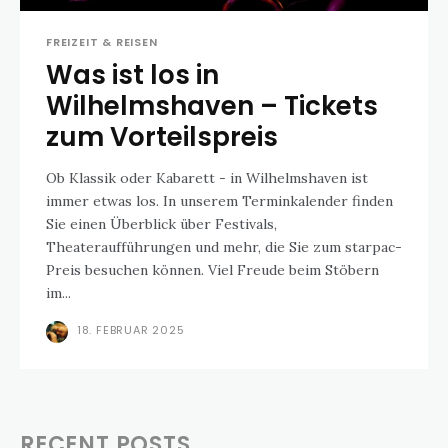
FREIZEIT & REISEN
Was ist los in
Wilhelmshaven – Tickets
zum Vorteilspreis
Ob Klassik oder Kabarett - in Wilhelmshaven ist
immer etwas los. In unserem Terminkalender finden
Sie einen Überblick über Festivals,
Theateraufführungen und mehr, die Sie zum starpac-
Preis besuchen können. Viel Freude beim Stöbern
im...
18. FEBRUAR 2025
RECENT POSTS