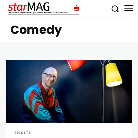
Comedy
TICKETS