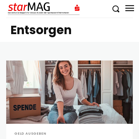
Entsorgen
GELD AUSGEBEN