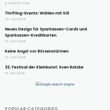
6. AUGUST 2026
Thrifting-Events: Wühlen mit Stil
30. JULI 2026
Neues Design für Sparkassen-Cards und
Sparkassen-Kreditkarten
23. JULI 2026
Keine Angst vor Börsenstürmen
23. JULI 2026
32. Festival der Kleinkunst: Sven Ratzke
21. JULI 2026
POPULAR CATEGORIES