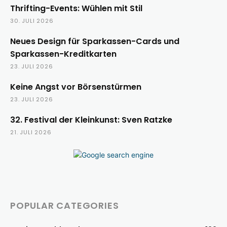
Thrifting-Events: Wühlen mit Stil
30. JULI 2026
Neues Design für Sparkassen-Cards und
Sparkassen-Kreditkarten
23. JULI 2026
Keine Angst vor Börsenstürmen
23. JULI 2026
32. Festival der Kleinkunst: Sven Ratzke
21. JULI 2026
POPULAR CATEGORIES