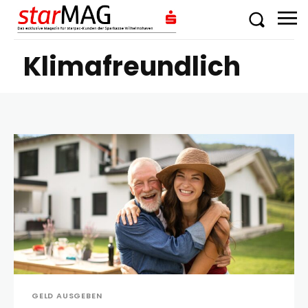
Klimafreundlich
GELD AUSGEBEN