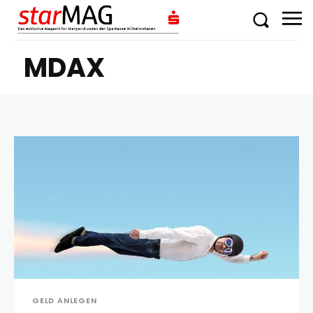
MDAX
GELD ANLEGEN