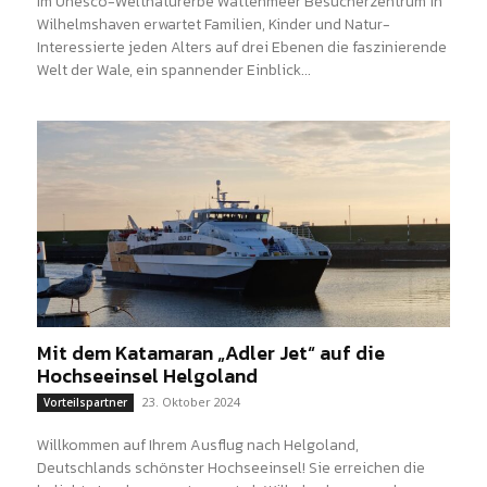
Im Unesco-Weltnaturerbe Wattenmeer Besucherzentrum in
Wilhelmshaven erwartet Familien, Kinder und Natur-
Interessierte jeden Alters auf drei Ebenen die faszinierende
Welt der Wale, ein spannender Einblick...
Mit dem Katamaran „Adler Jet“ auf die
Hochseeinsel Helgoland
23. Oktober 2024
Vorteilspartner
Willkommen auf Ihrem Ausflug nach Helgoland,
Deutschlands schönster Hochseeinsel! Sie erreichen die