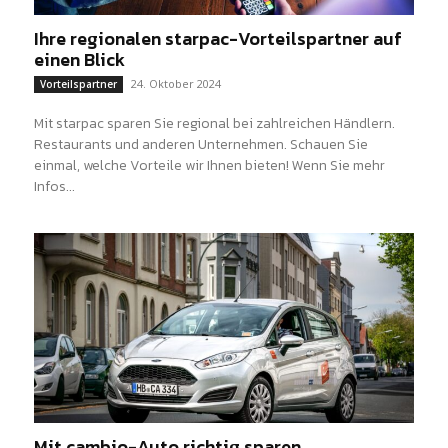
Ihre regionalen starpac-Vorteilspartner auf
einen Blick
24. Oktober 2024
Vorteilspartner
Mit starpac sparen Sie regional bei zahlreichen Händlern.
Restaurants und anderen Unternehmen. Schauen Sie
einmal, welche Vorteile wir Ihnen bieten! Wenn Sie mehr
Infos...
Mit cambio-Auto richtig sparen