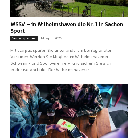
WSSV – in Wilhelmshaven die Nr. 1 in Sachen
Sport
14. April 2025
Vorteilspartner
Mit starpac sparen Sie unter anderem bei regionalen
Vereinen. Werden Sie Mitglied im Wilhelmshavener
Schwimm- und Sportverein e.V. und sichern Sie sich
exklusive Vorteile. Der Wilhelmshavener...