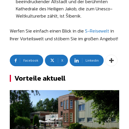
beeindruckender Altstadt und der berühmten
Kathedrale des Heiligen Jakob, die zum Unesco-
Weltkulturerbe zählt, ist Šibenik.
Werfen Sie einfach einen Blick in die
S-Reisewelt
in
Ihrer Vorteilswelt und stöbern Sie im großen Angebot!
Facebook
X
Linkedin
Vorteile aktuell