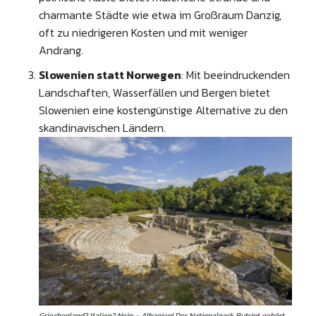
charmante Städte wie etwa im Großraum Danzig,
oft zu niedrigeren Kosten und mit weniger
Andrang.
Slowenien statt Norwegen
: Mit beeindruckenden
Landschaften, Wasserfällen und Bergen bietet
Slowenien eine kostengünstige Alternative zu den
skandinavischen Ländern.
Griechenland? Italien? Nein – Albanien! Der Nationalpark Butrint gehört