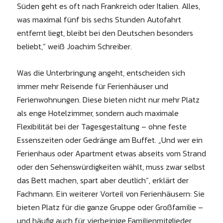
Süden geht es oft nach Frankreich oder Italien. Alles,
was maximal fünf bis sechs Stunden Autofahrt
entfernt liegt, bleibt bei den Deutschen besonders
beliebt,“ weiß Joachim Schreiber.
Was die Unterbringung angeht, entscheiden sich
immer mehr Reisende für Ferienhäuser und
Ferienwohnungen. Diese bieten nicht nur mehr Platz
als enge Hotelzimmer, sondern auch maximale
Flexibilität bei der Tagesgestaltung – ohne feste
Essenszeiten oder Gedränge am Buffet. „Und wer ein
Ferienhaus oder Apartment etwas abseits vom Strand
oder den Sehenswürdigkeiten wählt, muss zwar selbst
das Bett machen, spart aber deutlich“, erklärt der
Fachmann. Ein weiterer Vorteil von Ferienhäusern: Sie
bieten Platz für die ganze Gruppe oder Großfamilie –
und häufig auch für vierbeinige Familienmitglieder.