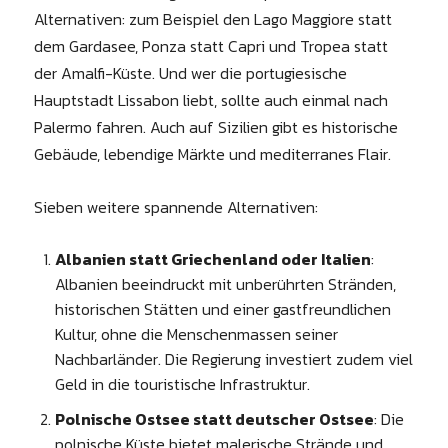
Alternativen: zum Beispiel den Lago Maggiore statt
dem Gardasee, Ponza statt Capri und Tropea statt
der Amalfi-Küste. Und wer die portugiesische
Hauptstadt Lissabon liebt, sollte auch einmal nach
Palermo fahren. Auch auf Sizilien gibt es historische
Gebäude, lebendige Märkte und mediterranes Flair.
Sieben weitere spannende Alternativen:
Albanien statt Griechenland oder Italien
:
Albanien beeindruckt mit unberührten Stränden,
historischen Stätten und einer gastfreundlichen
Kultur, ohne die Menschenmassen seiner
Nachbarländer. Die Regierung investiert zudem viel
Geld in die touristische Infrastruktur.
Polnische Ostsee statt deutscher Ostsee
: Die
polnische Küste bietet malerische Strände und