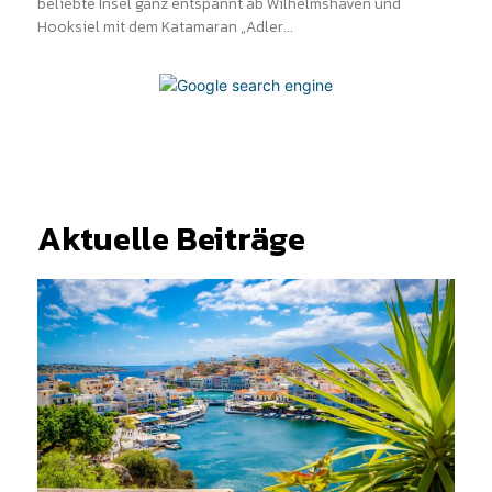
beliebte Insel ganz entspannt ab Wilhelmshaven und
Hooksiel mit dem Katamaran „Adler...
Aktuelle Beiträge