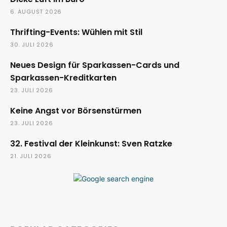
6. AUGUST 2026
Thrifting-Events: Wühlen mit Stil
30. JULI 2026
Neues Design für Sparkassen-Cards und
Sparkassen-Kreditkarten
23. JULI 2026
Keine Angst vor Börsenstürmen
23. JULI 2026
32. Festival der Kleinkunst: Sven Ratzke
21. JULI 2026