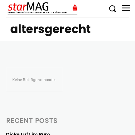
altersgerecht
Keine Beiträge vorhanden
RECENT POSTS
Dicke Luft im Büro