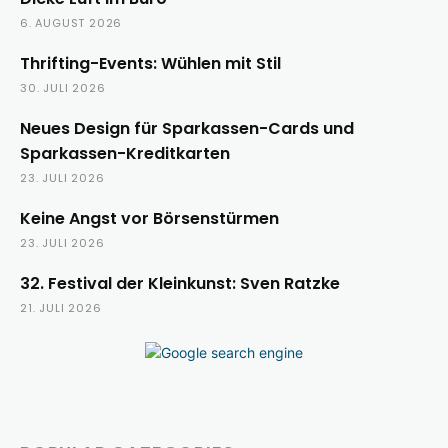
6. AUGUST 2026
Thrifting-Events: Wühlen mit Stil
30. JULI 2026
Neues Design für Sparkassen-Cards und
Sparkassen-Kreditkarten
23. JULI 2026
Keine Angst vor Börsenstürmen
23. JULI 2026
32. Festival der Kleinkunst: Sven Ratzke
21. JULI 2026