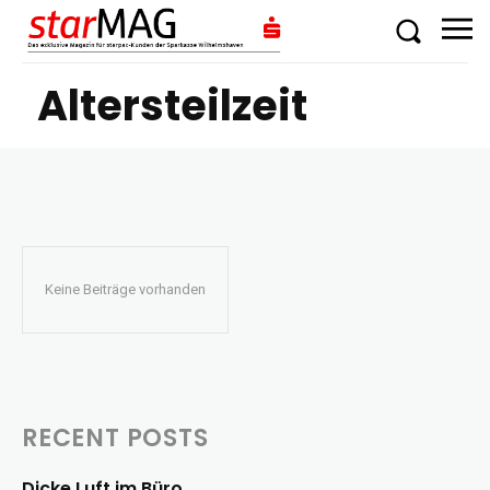
Altersteilzeit
Keine Beiträge vorhanden
RECENT POSTS
Dicke Luft im Büro