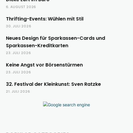
6. AUGUST 2026
Thrifting-Events: Wühlen mit Stil
30. JULI 2026
Neues Design für Sparkassen-Cards und
Sparkassen-Kreditkarten
23. JULI 2026
Keine Angst vor Börsenstürmen
23. JULI 2026
32. Festival der Kleinkunst: Sven Ratzke
21. JULI 2026