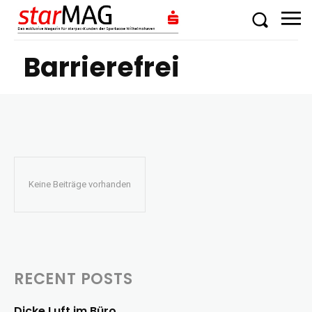
Barrierefrei
Keine Beiträge vorhanden
RECENT POSTS
Dicke Luft im Büro