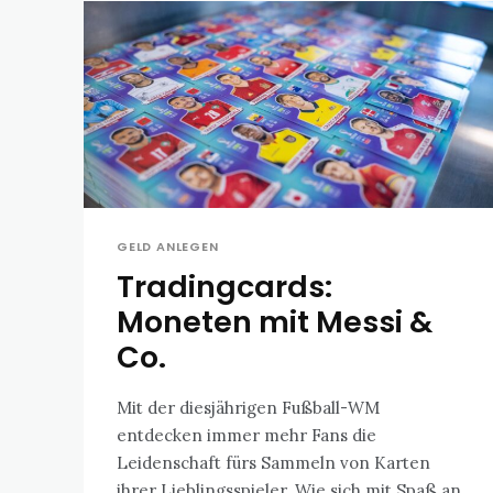
GELD ANLEGEN
Tradingcards:
Moneten mit Messi &
Co.
Mit der diesjährigen Fußball-WM
entdecken immer mehr Fans die
Leidenschaft fürs Sammeln von Karten
ihrer Lieblingsspieler. Wie sich mit Spaß an