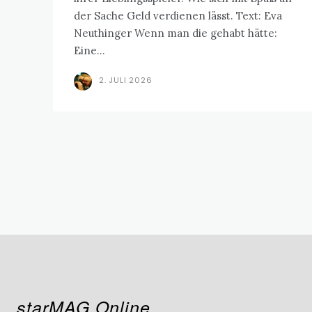
der Sache Geld verdienen lässt. Text: Eva
Neuthinger Wenn man die gehabt hätte:
Eine...
2. JULI 2026
starMAG Online