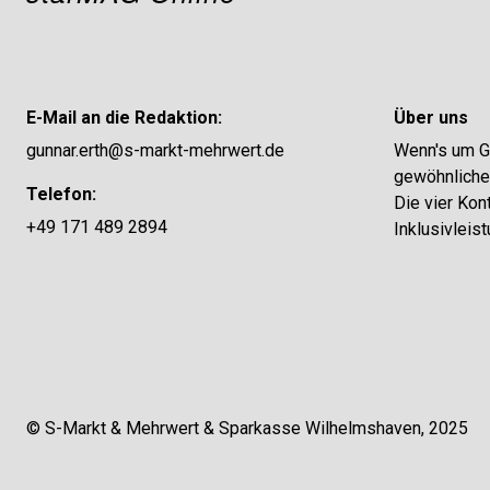
E-Mail an die Redaktion:
Über uns
gunnar.erth@s-markt-mehrwert.de
Wenn's um Ge
gewöhnliches
Telefon:
Die vier Kon
+49 171 489 2894
Inklusivleis
© S-Markt & Mehrwert & Sparkasse Wilhelmshaven, 2025