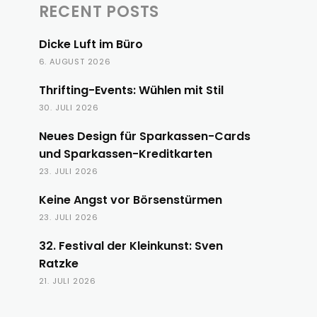
RECENT POSTS
Dicke Luft im Büro
6. AUGUST 2026
Thrifting-Events: Wühlen mit Stil
30. JULI 2026
Neues Design für Sparkassen-Cards
und Sparkassen-Kreditkarten
23. JULI 2026
Keine Angst vor Börsenstürmen
23. JULI 2026
32. Festival der Kleinkunst: Sven
Ratzke
21. JULI 2026