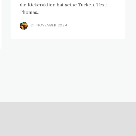
die Kickeraktien hat seine Tücken. Text:
Thomas...
21. NOVEMBER 2024