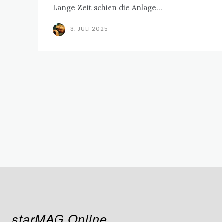
Lange Zeit schien die Anlage...
3. JULI 2025
starMAG Online