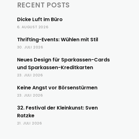
RECENT POSTS
Dicke Luft im Büro
6. AUGUST 2026
Thrifting-Events: Wühlen mit Stil
30. JULI 2026
Neues Design für Sparkassen-Cards
und Sparkassen-Kreditkarten
23. JULI 2026
Keine Angst vor Börsenstürmen
23. JULI 2026
32. Festival der Kleinkunst: Sven
Ratzke
21. JULI 2026