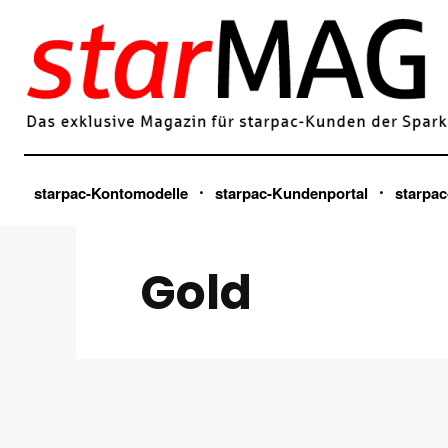
starpac-Kontomodelle
starpac-Kundenportal
starpac
Gold