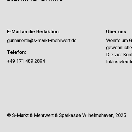
E-Mail an die Redaktion:
Über uns
gunnar.erth@s-markt-mehrwert.de
Wenn's um Ge
gewöhnliches
Telefon:
Die vier Kon
+49 171 489 2894
Inklusivleis
© S-Markt & Mehrwert & Sparkasse Wilhelmshaven, 2025