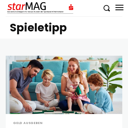
Spieletipp
GELD AUSGEBEN