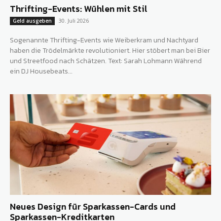
Thrifting-Events: Wühlen mit Stil
30. Juli 2026
Geld ausgeben
Sogenannte Thrifting-Events wie Weiberkram und Nachtyard
haben die Trödelmärkte revolutioniert. Hier stöbert man bei Bier
und Streetfood nach Schätzen. Text: Sarah Lohmann Während
ein DJ Housebeats...
Neues Design für Sparkassen-Cards und
Sparkassen-Kreditkarten