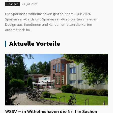
23. Juli 2026
Finanzen
Die Sparkasse Wilhelmshaven gibt seit dem 1. Juli 2026
Sparkassen-Cards und Sparkassen-Kreditkarten im neuen
Design aus. Kundinnen und Kunden erhalten die Karten
automatisch im...
Aktuelle Vorteile
WSSV – in Wilhelmshaven die Nr. 1 in Sachen