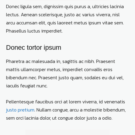
Donec ligula sem, dignissim quis purus a, ultricies lacinia
lectus. Aenean scelerisque, justo ac varius viverra, nisl
arcu accumsan elit, quis laoreet metus ipsum vitae sem.
Phasellus luctus imperdiet.
Donec tortor ipsum
Pharetra ac malesuada in, sagittis ac nibh. Praesent
mattis ullamcorper metus, imperdiet convallis eros
bibendum nec. Praesent justo quam, sodales eu dui vel,
iaculis feugiat nunc.
Pellentesque faucibus orci at lorem viverra, id venenatis
justo pretium
. Nullam congue, arcu a molestie bibendum,
sem orci lacinia dolor, ut congue dolor justo a odio.