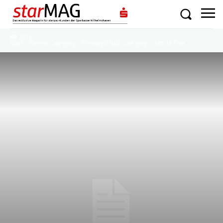
1234
Start
Parent Category
Primary/Child Category
Article Title ...