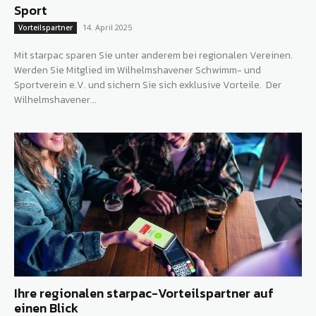
Sport
14. April 2025
Vorteilspartner
Mit starpac sparen Sie unter anderem bei regionalen Vereinen.
Werden Sie Mitglied im Wilhelmshavener Schwimm- und
Sportverein e.V. und sichern Sie sich exklusive Vorteile. Der
Wilhelmshavener...
Ihre regionalen starpac-Vorteilspartner auf
einen Blick