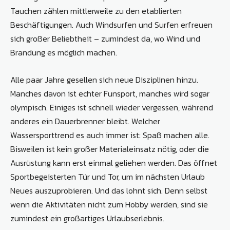
Tauchen zählen mittlerweile zu den etablierten
Beschäftigungen. Auch Windsurfen und Surfen erfreuen
sich großer Beliebtheit – zumindest da, wo Wind und
Brandung es möglich machen.
Alle paar Jahre gesellen sich neue ­Disziplinen hinzu.
Manches davon ist echter Funsport, manches wird sogar
olympisch. Einiges ist schnell wieder vergessen, während
anderes ein Dauerbrenner bleibt. Welcher
Wassersporttrend es auch immer ist: Spaß ­machen alle.
Bisweilen ist kein großer ­Materialeinsatz nötig, oder die
Ausrüstung kann erst einmal geliehen werden. Das öffnet
Sportbegeisterten Tür und Tor, um im nächsten Urlaub
Neues auszuprobieren. Und das lohnt sich. Denn selbst
wenn die Aktivitäten nicht zum Hobby werden, sind sie
zumindest ein großartiges Urlaubserlebnis.