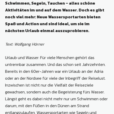
Schwimmen, Segeln, Tauchen – alles schöne
Aktivitäten im und auf dem Wasser. Doch es gibt
noch viel mehr: Neue Wassersportarten bieten
Spaß und Action und sind ideal, um sie im
nächsten Urlaub einmal auszuprobieren.
Text: Wolfgang Hörner
Urlaub und Wasser: Für viele Menschen gehört das
untrennbar zusammen. Und das schon seit Jahrzehnten.
Bereits in den 60er-Jahren war ein Urlaub an der Adria
oder an der Nordsee für viele der Inbegriff der Reiselust.
Inzwischen ist nicht nur die Vielfalt der Reiseziele
gewachsen, sondern auch die Begeisterung fürs Wasser.
Längst geht es dabei nicht mehr nur um Schwimmen oder
darum, mit den Füßen in den Dünen am Strand
entlangzulaufen. Wassersportarten wie Segeln und