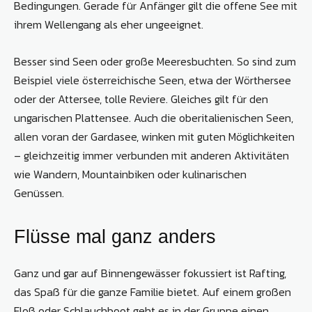
Bedingungen. Gerade für Anfänger gilt die offene See mit
ihrem Wellengang als eher ungeeignet.
Besser sind Seen oder große Meeresbuchten. So sind zum
Beispiel viele österreichische Seen, ­etwa der Wörthersee
oder der Attersee, tolle Reviere. Gleiches gilt für den
ungarischen Plattensee. Auch die oberitalienischen Seen,
allen voran der Gardasee, winken mit guten Möglichkeiten
– gleichzeitig immer verbunden mit anderen Aktivitäten
wie Wandern, Mountainbiken oder kulinarischen
Genüssen.
Flüsse mal ganz anders
Ganz und gar auf Binnengewässer fokussiert ist Rafting,
das Spaß für die ganze Familie bietet. Auf einem großen
Floß oder Schlauchboot geht es in der Gruppe einen