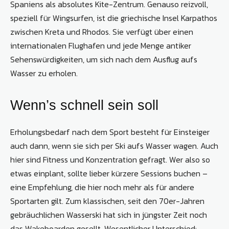
Spaniens als absolutes Kite-Zentrum. Genauso reizvoll,
speziell für Wing­surfen, ist die griechische Insel Karpathos
zwischen Kreta und Rhodos. Sie verfügt über einen
internationalen Flughafen und jede Menge antiker
Sehenswürdigkeiten, um sich nach dem Ausflug aufs
Wasser zu erholen.
Wenn’s schnell sein soll
Erholungsbedarf nach dem Sport besteht für Einsteiger
auch dann, wenn sie sich per Ski aufs Wasser wagen. Auch
hier sind Fitness und Konzentration gefragt. Wer also so
etwas einplant, sollte lieber kürzere Sessions buchen –
eine Empfehlung, die hier noch mehr als für andere
Sportarten gilt. Zum klassischen, seit den 70er-Jahren
gebräuchlichen Wasserski hat sich in jüngster Zeit noch
das Wakeboarden gesellt. Wesentlicher Unterschied: