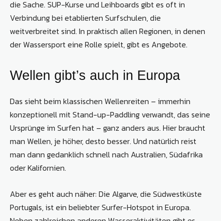
die Sache. SUP-Kurse und Leihboards gibt es oft in
Verbindung bei eta­blierten Surfschulen, die
weitverbreitet sind. In praktisch allen Regionen, in denen
der Wassersport eine ­Rolle spielt, gibt es Angebote.
Wellen gibt’s auch in Europa
Das sieht beim klassischen Wellenreiten – immerhin
konzeptionell mit Stand-up-Paddling verwandt, das seine
Ursprünge im Surfen hat – ganz anders aus. Hier braucht
man Wellen, je höher, desto besser. Und natürlich reist
man dann gedanklich schnell nach Australien, Südafrika
oder Kalifornien.
Aber es geht auch näher: Die Algarve, die Südwestküste
Portugals, ist ein beliebter Surfer-Hotspot in Europa.
Neben zahlreichen anderen Wasser­aktivitäten gibt es