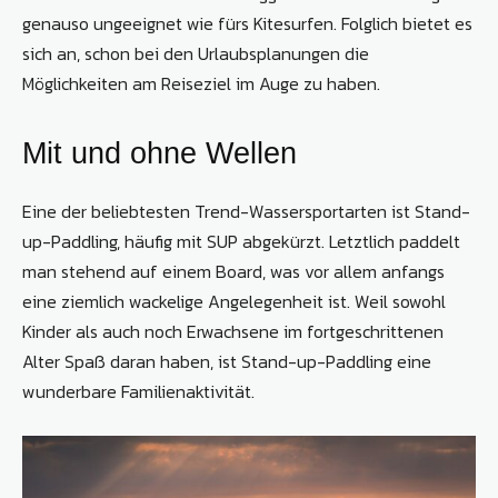
genauso ungeeignet wie fürs Kitesurfen. Folglich bietet es
sich an, schon bei den Urlaubsplanungen die
Möglichkeiten am ­Reiseziel im Auge zu haben.
Mit und ohne Wellen
Eine der beliebtesten Trend-Wassersportarten ist Stand-
up-Paddling, häufig mit SUP abgekürzt. Letztlich paddelt
man stehend auf einem Board, was vor allem anfangs
eine ziemlich wackelige Angelegenheit ist. Weil sowohl
Kinder als auch noch Erwach­sene im fortgeschrittenen
Alter Spaß daran haben, ist Stand-up-Paddling eine
wunder­bare Familienaktivität.