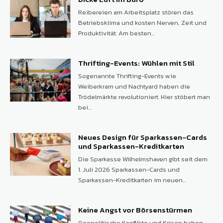
Reibereien am Arbeitsplatz stören das
Betriebsklima und kosten Nerven, Zeit und
Produktivität. Am besten...
Thrifting-Events: Wühlen mit Stil
Sogenannte Thrifting-Events wie
Weiberkram und Nachtyard haben die
Trödelmärkte revolutioniert. Hier stöbert man
bei...
Neues Design für Sparkassen-Cards
und Sparkassen-Kreditkarten
Die Sparkasse Wilhelmshaven gibt seit dem
1. Juli 2026 Sparkassen-Cards und
Sparkassen-Kreditkarten im neuen...
Keine Angst vor Börsenstürmen
Geopolitische Konflikte und Krisen haben