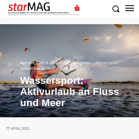
Karriere, Geld & Leben
Geld ausgeben
Wassersport:
Aktivurlaub an Fluss und Meer
Wassersport:
Aktivurlaub an Fluss
und Meer
17. APRIL 2025