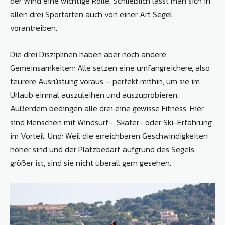
der Wind eine wichtige Rolle. Schließlich lässt man sich in
allen drei Sportarten auch von einer Art Segel
vorantreiben.
Die drei Disziplinen haben aber noch andere
Gemeinsamkeiten: Alle setzen eine umfangreichere, also
teurere Ausrüstung voraus – perfekt mithin, um sie im
Urlaub einmal auszuleihen und auszuprobieren.
Außerdem bedingen alle drei eine gewisse Fitness. Hier
sind Menschen mit Windsurf-, Skater- oder Ski-Erfahrung
im Vorteil. Und: Weil die erreichbaren Geschwindigkeiten
höher sind und der Platzbedarf aufgrund des Segels
größer ist, sind sie nicht überall gern gesehen.