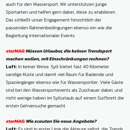
auch für den Wassersport. Wir unterstützen junge
Sportarten und helfen gern dabei, diese zu etablieren.
Das schließt unser Engagement hinsichtlich der
passenden Rahmenbedingungen ebenso ein wie die
Begleitung internationaler Events.
starMAG:
Müssen Urlauber, die keinen Trendsport
machen wollen, mit Einschränkungen rechnen?
Luft:
In keiner Weise. Sylt bietet fast 40 Kilo­meter
sandige Küste und damit viel Raum für Badende und
Spaziergänger ebenso wie für Wassersportler. Viele Gäste
sind bei den Wassersportevents als Zuschauer dabei, und
nicht wenige haben im Sylturlaub auf einem Surfbrett die
ersten Gehversuche gemacht.
starMAG:
Wie scouten Sie neue Angebote?
Luft:
Es sind in erster Linie die Akteure selbst, die Trends