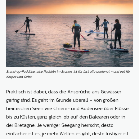
Stand-up-Paddling, also Paddeln im Stehen, ist für fast alle geeignet – und gut für
Körper und Geist.
Praktisch ist dabei, dass die Ansprüche ans Gewässer
gering sind. Es geht im Grunde überall – von großen
heimischen Seen wie Chiem- und Boden­see über Flüsse
bis zu Küsten, ganz gleich, ob auf den Balearen oder in
der Bretagne. Je weniger Seegang herrscht, desto
einfacher ist es, je mehr Wellen es gibt, desto lustiger ist