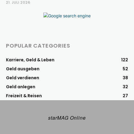
21. JULI 2026
POPULAR CATEGORIES
Karriere, Geld & Leben
122
Geld ausgeben
52
Geld verdienen
38
Geld anlegen
32
Freizeit & Reisen
27
starMAG Online