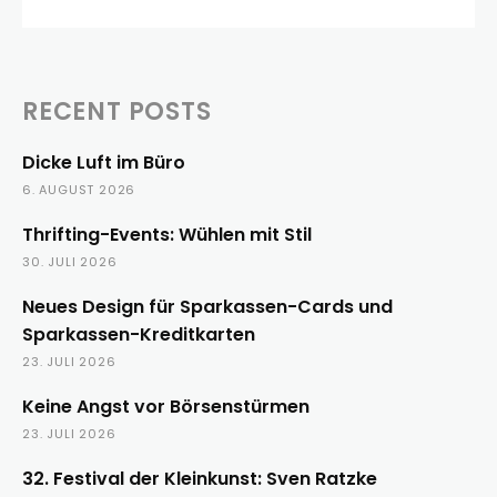
RECENT POSTS
Dicke Luft im Büro
6. AUGUST 2026
Thrifting-Events: Wühlen mit Stil
30. JULI 2026
Neues Design für Sparkassen-Cards und
Sparkassen-Kreditkarten
23. JULI 2026
Keine Angst vor Börsenstürmen
23. JULI 2026
32. Festival der Kleinkunst: Sven Ratzke