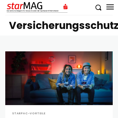
Versicherungsschut
STARPAC-VORTEILE