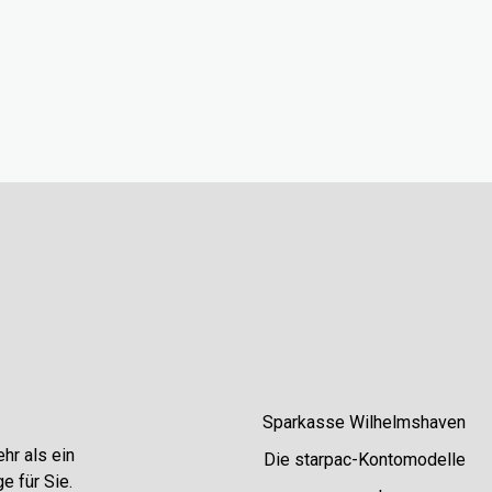
Sparkasse Wilhelmshaven
hr als ein
Die starpac-Kontomodelle
e für Sie.