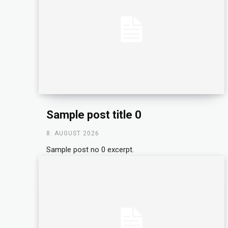
Sample post title 0
8. AUGUST 2026
Sample post no 0 excerpt.