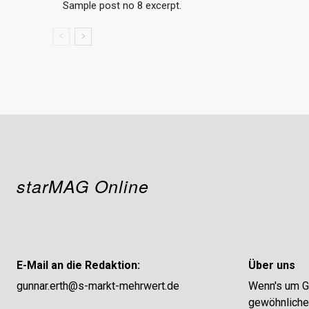
Sample post no 8 excerpt.
starMAG Online
E-Mail an die Redaktion:
Über uns
gunnar.erth@s-markt-mehrwert.de
Wenn's um Ge
gewöhnliches